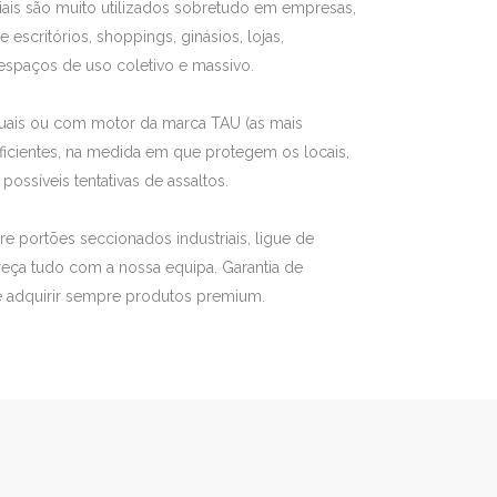
iais são muito utilizados sobretudo em empresas,
escritórios, shoppings, ginásios, lojas,
s espaços de uso coletivo e massivo.
nuais ou com motor da marca TAU (as mais
ficientes, na medida em que protegem os locais,
ossíveis tentativas de assaltos.
 portões seccionados industriais, ligue de
areça tudo com a nossa equipa. Garantia de
e adquirir sempre produtos premium.