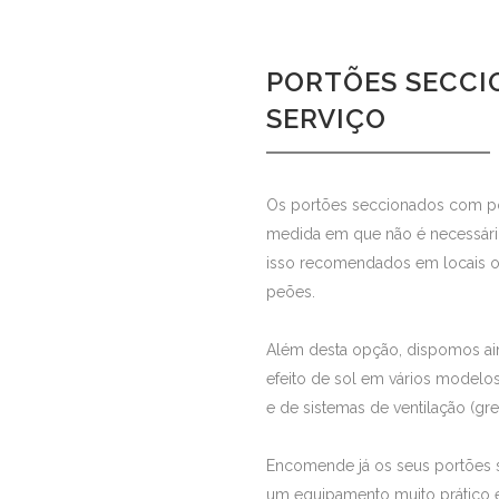
PORTÕES SECCI
SERVIÇO
Os portões seccionados com por
medida em que não é necessário
isso recomendados em locais on
peões.
Além desta opção, dispomos ai
efeito de sol em vários modelos 
e de sistemas de ventilação (g
Encomende já os seus portões 
um equipamento muito prático e 