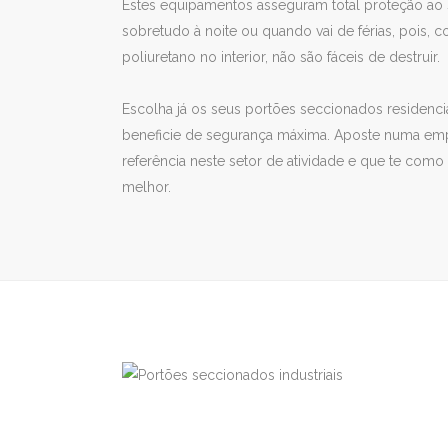
Estes equipamentos asseguram total proteção ao s
sobretudo à noite ou quando vai de férias, pois
poliuretano no interior, não são fáceis de destruir.
Escolha já os seus portões seccionados residencia
beneficie de segurança máxima. Aposte numa em
referência neste setor de atividade e que te com
melhor.