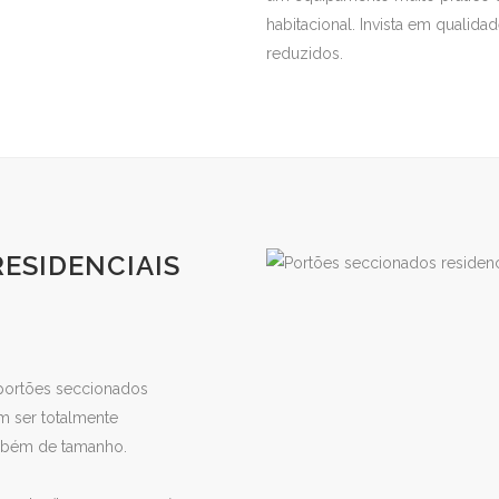
habitacional. Invista em qualida
reduzidos.
ESIDENCIAIS
 portões seccionados
em ser totalmente
ambém de tamanho.