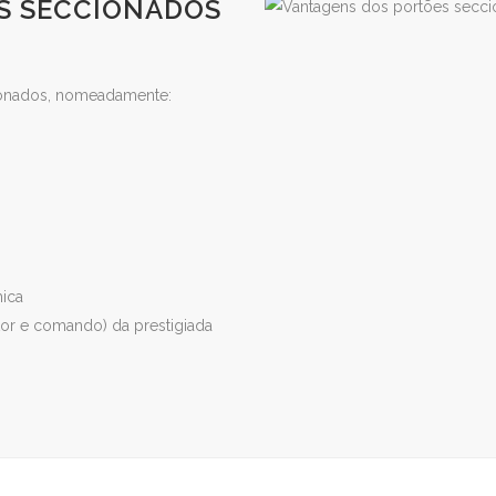
S SECCIONADOS
ionados, nomeadamente:
ica
or e comando) da prestigiada