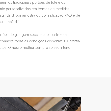
uem os tradicionais portões de fole e os
ente personalizados em termos de medidas
r (standard, por amostra ou por indicação RAL) e de
 ou almofada).
ortões de garagem seccionados, entre em
conheça todas as condições disponíveis. Garantia
tos. O nosso melhor sempre ao seu inteiro