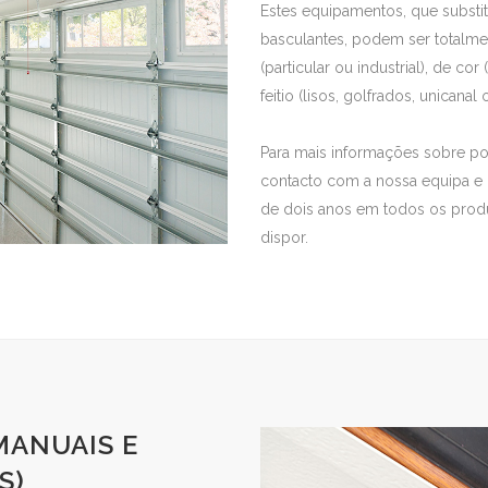
Estes equipamentos, que substit
basculantes, podem ser totalm
(particular ou industrial), de co
feitio (lisos, golfrados, unicanal
Para mais informações sobre p
contacto com a nossa equipa e 
de dois anos em todos os produ
dispor.
MANUAIS E
S)