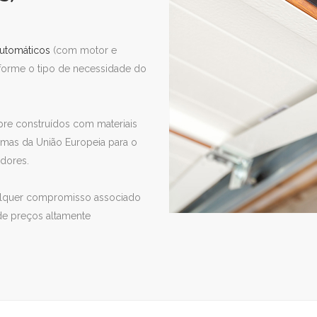
utomáticos
(com motor e
onforme o tipo de necessidade do
re construídos com materiais
mas da União Europeia para o
adores.
ualquer compromisso associado
de preços altamente