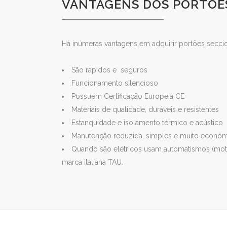
VANTAGENS DOS PORTÕE
Há inúmeras vantagens em adquirir portões secc
São rápidos e seguros
Funcionamento silencioso
Possuem Certificação Europeia CE
Materiais de qualidade, duráveis e resistentes
Estanquidade e isolamento térmico e acústico
Manutenção reduzida, simples e muito económ
Quando são elétricos usam automatismos (mot
marca italiana TAU.