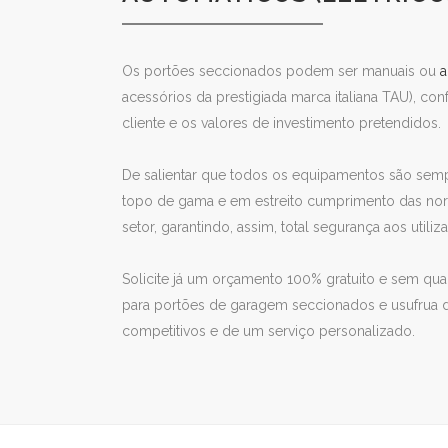
Os portões seccionados podem ser manuais ou
a
acessórios da prestigiada marca italiana TAU), c
cliente e os valores de investimento pretendidos.
De salientar que todos os equipamentos são semp
topo de gama e em estreito cumprimento das nor
setor, garantindo, assim, total segurança aos utiliz
Solicite já um orçamento 100% gratuito e sem q
para portões de garagem seccionados e usufrua 
competitivos e de um serviço personalizado.