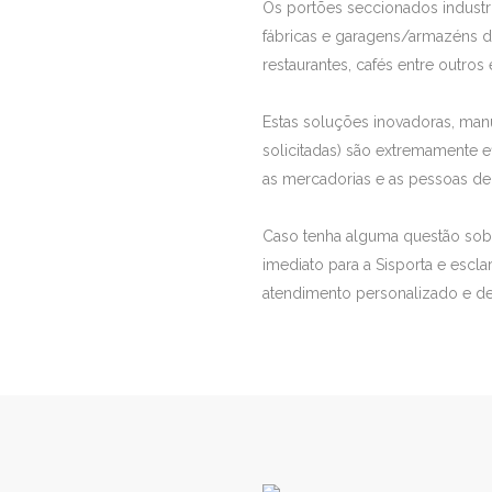
Os portões seccionados industr
fábricas e garagens/armazéns de 
restaurantes, cafés entre outro
Estas soluções inovadoras, ma
solicitadas) são extremamente e
as mercadorias e as pessoas de p
Caso tenha alguma questão sobre
imediato para a Sisporta e escl
atendimento personalizado e d