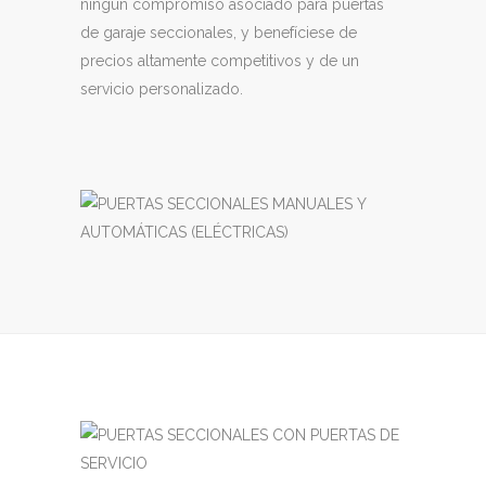
ningún compromiso asociado para puertas
de garaje seccionales, y benefíciese de
precios altamente competitivos y de un
servicio personalizado.