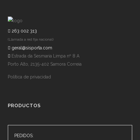
263 002 313
(Llamada a red fija nacional)
geral@sisporta.com
Estrada da Sesmaria Limpa nº 8 A
Porto Alto, 2135-402 Samora Correia
Política de privacidad
PRODUCTOS
PEDIDOS: