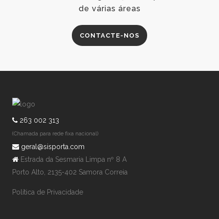
de várias áreas
CONTACTE-NOS
263 002 313
(Chamada para rede fixa nacional)
geral@sisporta.com
Estrada da Sesmaria Limpa nº 8 A
Porto Alto, 2135-402 Samora Correia
Política de Privacidade