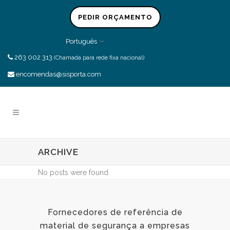
PEDIR ORÇAMENTO
Português
263 002 313
(Chamada para rede fixa nacional)
encomendas@sisporta.com
ARCHIVE
No posts were found.
Fornecedores de referência de
material de segurança a empresas