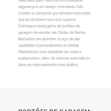
ideal para quem valoriza funcionalidade,
segurança e um design minimalista. Este
modelo é composto por lâminas horizontais
que se recolhem num eixo superior.
Conheça a nossa gama de portões de
garagem de enrolar nas Caldas da Rainha,
fabricados em alumínio ou aço de alta
qualidade e personalizados à medida.
Oferecemos uma variedade de cores e
acabamentos, além de sistemas automáticos
para um manuseamento mais prático.