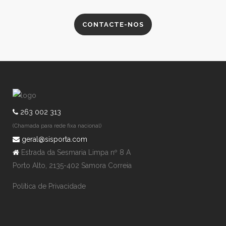
CONTACTE-NOS
263 002 313
(Chamada para rede fixa nacional)
geral@sisporta.com
Estrada da Sesmaria Limpa nº 8 A
Porto Alto, 2135-402 Samora Correia
Política de Privacidade