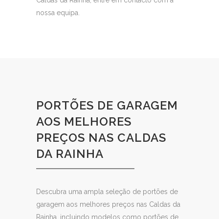
nossa equipa.
PORTÕES DE GARAGEM
AOS MELHORES
PREÇOS NAS CALDAS
DA RAINHA
Descubra uma ampla seleção de portões de
garagem aos melhores preços nas Caldas da
Rainha, incluindo modelos como portões de