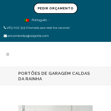
PEDIR ORÇAMENTO
Português
263 002 313
(Chamada para rede fixa nacional)
encomendas@sisporta.com
PORTÕES DE GARAGEM CALDAS
DA RAINHA