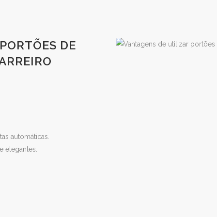
 PORTÕES DE
ARREIRO
as automáticas.
te elegantes.