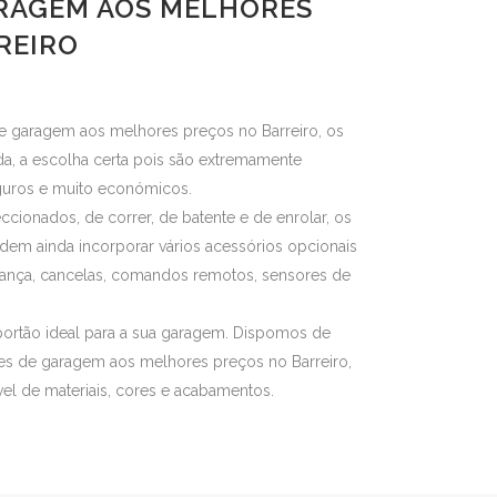
RAGEM AOS MELHORES
REIRO
e garagem aos melhores preços no Barreiro, os
a, a escolha certa pois são extremamente
seguros e muito económicos.
ccionados, de correr, de batente e de enrolar, os
em ainda incorporar vários acessórios opcionais
rança, cancelas, comandos remotos, sensores de
portão ideal para a sua garagem. Dispomos de
es de garagem aos melhores preços no Barreiro,
ível de materiais, cores e acabamentos.