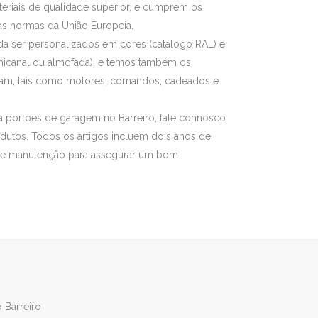
eriais de qualidade superior, e cumprem os
as normas da União Europeia.
a ser personalizados em cores (catálogo RAL) e
unicanal ou almofada), e temos também os
am, tais como motores, comandos, cadeados e
 a portões de garagem no Barreiro, fale connosco
utos. Todos os artigos incluem dois anos de
s de manutenção para assegurar um bom