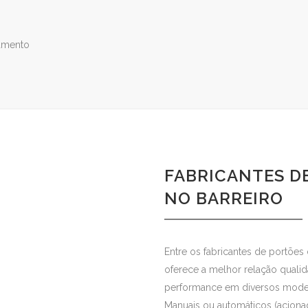
namento
FABRICANTES D
NO BARREIRO
Entre os fabricantes de portões 
oferece a melhor relação quali
performance em diversos model
Manuais ou automáticos (acion