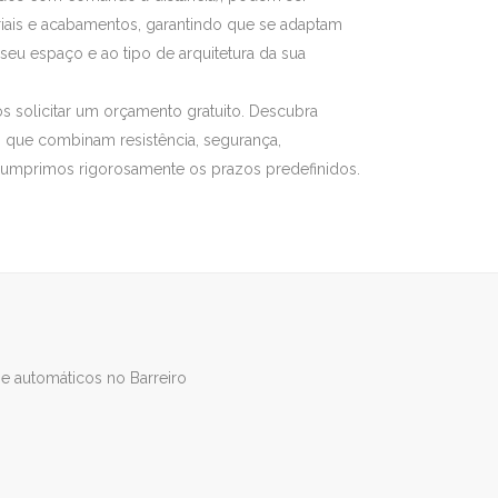
iais e acabamentos, garantindo que se adaptam
eu espaço e ao tipo de arquitetura da sua
s solicitar um orçamento gratuito. Descubra
 que combinam resistência, segurança,
 Cumprimos rigorosamente os prazos predefinidos.