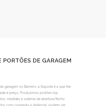
E PORTÕES DE GARAGEM
de garagem no Barreiro, a Sisporta é a que lhe
dade e preço. Produzimos portões top
os, medidas e sistema de abertura/fecho.
ados com comando à distância), podem ser