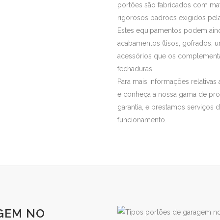
portões são fabricados com mat
rigorosos padrões exigidos pel
Estes equipamentos podem aind
acabamentos (lisos, gofrados, 
acessórios que os complement
fechaduras.
Para mais informações relativas
e conheça a nossa gama de prod
garantia, e prestamos serviço
funcionamento.
GEM NO