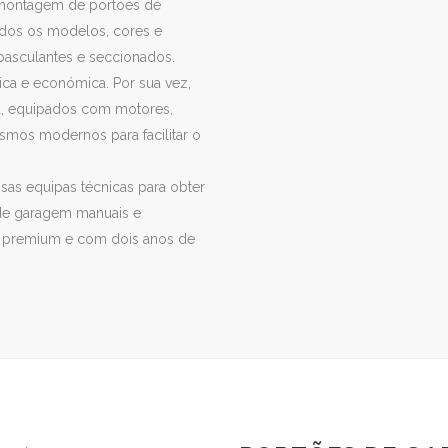
 montagem de portões de
odos os modelos, cores e
basculantes e seccionados.
ca e económica. Por sua vez,
a, equipados com motores,
smos modernos para facilitar o
sas equipas técnicas para obter
 de garagem manuais e
is premium e com dois anos de