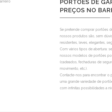
PORTÕES DE GA
PREÇOS NO BAR
Se pretende comprar portões d
nossos produtos são, sem dúvid
resistentes, leves, elegantes, 
Com vários tipos de abertura: se
nossos modelos de portões pod
(cadeados, fechaduras de segu
movimento, etc.).
Contacte-nos para encontrar o 
uma grande variedade de portõ
com infinitas possibilidades a n