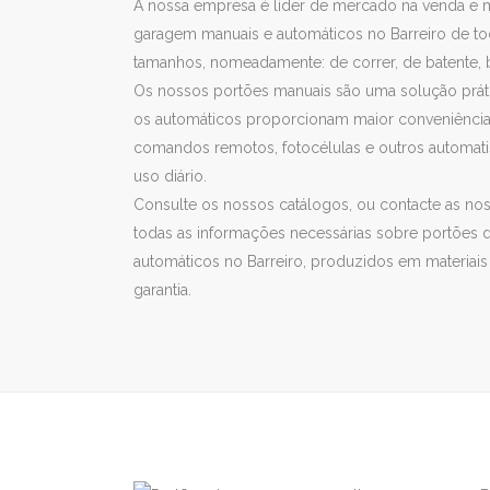
A nossa empresa é líder de mercado na venda e
garagem manuais e automáticos no Barreiro de t
tamanhos, nomeadamente: de correr, de batente, 
Os nossos portões manuais são uma solução práti
os automáticos proporcionam maior conveniênci
comandos remotos, fotocélulas e outros automati
uso diário.
Consulte os nossos catálogos, ou contacte as nos
todas as informações necessárias sobre portões
automáticos no Barreiro, produzidos em materia
garantia.