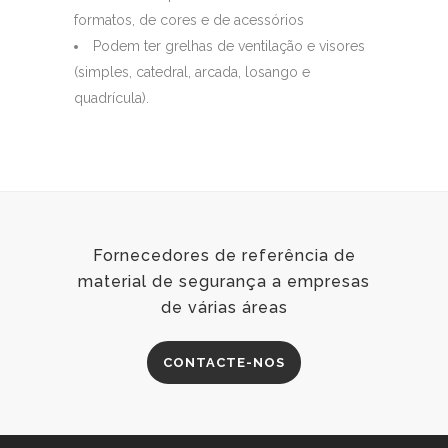
formatos, de cores e de acessórios
Podem ter grelhas de ventilação e visores
(simples, catedral, arcada, losango e
quadrícula).
Fornecedores de referência de
material de segurança a empresas
de várias áreas
CONTACTE-NOS