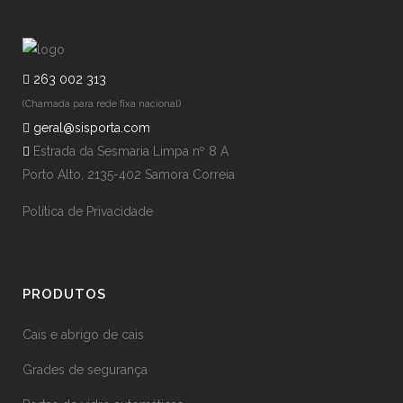
263 002 313
(Chamada para rede fixa nacional)
geral@sisporta.com
Estrada da Sesmaria Limpa nº 8 A
Porto Alto, 2135-402 Samora Correia
Política de Privacidade
PRODUTOS
Cais e abrigo de cais
Grades de segurança