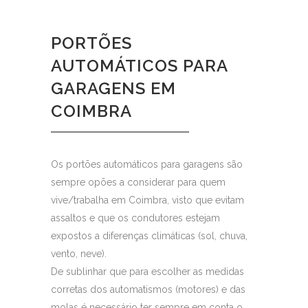
PORTÕES
AUTOMÁTICOS PARA
GARAGENS EM
COIMBRA
Os portões automáticos para garagens são
sempre opões a considerar para quem
vive/trabalha em Coimbra, visto que evitam
assaltos e que os condutores estejam
expostos a diferenças climáticas (sol, chuva,
vento, neve).
De sublinhar que para escolher as medidas
corretas dos
automatismos
(motores) e das
molas é necessário ter sempre em conta o