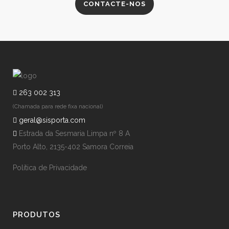
CONTACTE-NOS
263 002 313
(Chamada para rede fixa nacional)
geral@sisporta.com
Estrada da Sesmaria Limpa nº 8 A
Porto Alto, 2135-402 Samora Correia
Política de Privacidade
PRODUTOS