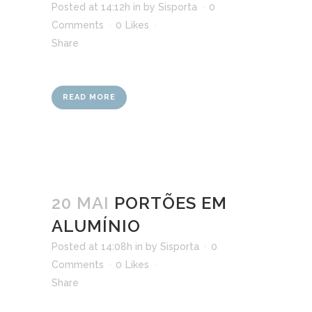
Posted at 14:12h
in
by
Sisporta
0
Comments
0
Likes
Share
READ MORE
20 MAI
PORTÕES EM
ALUMÍNIO
Posted at 14:08h
in
by
Sisporta
0
Comments
0
Likes
Share