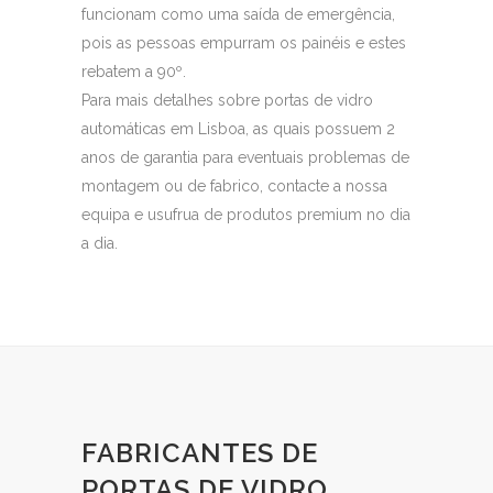
funcionam como uma saída de emergência,
pois as pessoas empurram os painéis e estes
rebatem a 90º.
Para mais detalhes sobre portas de vidro
automáticas em Lisboa, as quais possuem 2
anos de garantia para eventuais problemas de
montagem ou de fabrico, contacte a nossa
equipa e usufrua de produtos premium no dia
a dia.
FABRICANTES DE
PORTAS DE VIDRO