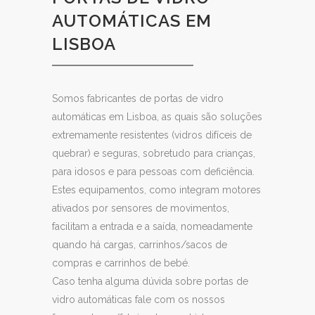
AUTOMÁTICAS EM
LISBOA
Somos fabricantes de portas de vidro
automáticas em Lisboa, as quais são soluções
extremamente resistentes (vidros difíceis de
quebrar) e seguras, sobretudo para crianças,
para idosos e para pessoas com deficiência.
Estes equipamentos, como integram motores
ativados por sensores de movimentos,
facilitam a entrada e a saída, nomeadamente
quando há cargas, carrinhos/sacos de
compras e carrinhos de bebé.
Caso tenha alguma dúvida sobre portas de
vidro automáticas fale com os nossos