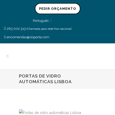
PEDIR ORÇAMENTO
Português
263 002 313
(Chamada para rede fixa nacional)
encomendas@sisporta.com
PORTAS DE VIDRO
AUTOMÁTICAS LISBOA