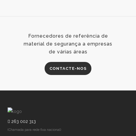
Fornecedores de referência de
material de segurança a empresas
de várias áreas
CONTACTE-NOS
263 002 313
(Chamada para rede fixa nacional)