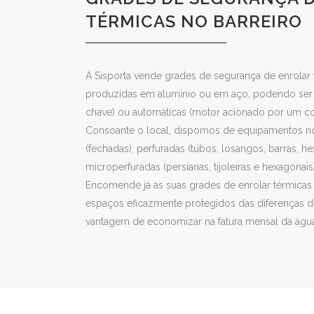
TÉRMICAS NO BARREIRO
A Sisporta vende grades de segurança de enrolar t
produzidas em alumínio ou em aço, podendo ser
chave) ou automáticas (motor acionado por um c
Consoante o local, dispomos de equipamentos nos
(fechadas), perfuradas (tubos, losangos, barras, hex
microperfuradas (persianas, tijoleiras e hexagonais)
Encomende já as suas grades de enrolar térmicas
espaços eficazmente protegidos das diferenças de
vantagem de economizar na fatura mensal da água