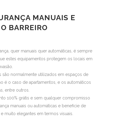
URANÇA MANUAIS E
O BARREIRO
rança, quer manuais quer automáticas, é sempre
que estes equipamentos protegem os locais em
nvasão.
is são normalmente utilizados em espaços de
o é o caso de apartamentos, e os automáticos
s, entre outros.
ento 100% grátis e sem qualquer compromisso
ança manuais ou automáticas e beneficie de
 e muito elegantes em termos visuais.