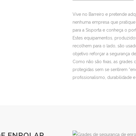
Vive no Barreiro e pretende adq
nenhuma empresa que pratique 
para a Sisporta e conheça o port
Estes equipamentos, produzido
recolhem para o lado, são us
objetivo reforçar a segurança de
Como não são fixas, as grades 
protegidas sem se sentirem “en
profissionalismo, durabilidade e
DE ENROLAR