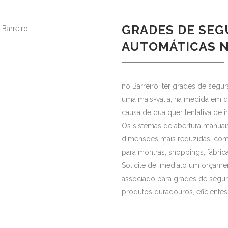
GRADES DE SEG
AUTOMÁTICAS N
no Barreiro, ter grades de segu
uma mais-valia, na medida em 
causa de qualquer tentativa de i
Os sistemas de abertura manua
dimensões mais reduzidas, com
para montras, shoppings, fábrica
Solicite de imediato um orçam
associado para grades de segur
produtos duradouros, eficientes