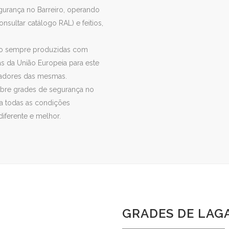
gurança no Barreiro, operando
sultar catálogo RAL) e feitios,
 são sempre produzidas com
s da União Europeia para este
izadores das mesmas.
obre grades de segurança no
ça todas as condições
diferente e melhor.
GRADES DE LAG