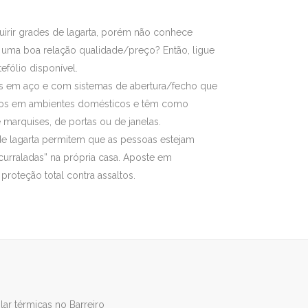
uirir grades de lagarta, porém não conhece
uma boa relação qualidade/preço? Então, ligue
efólio disponível.
s em aço e com sistemas de abertura/fecho que
ados em ambientes domésticos e têm como
 marquises, de portas ou de janelas.
de lagarta permitem que as pessoas estejam
curraladas” na própria casa. Aposte em
 proteção total contra assaltos.