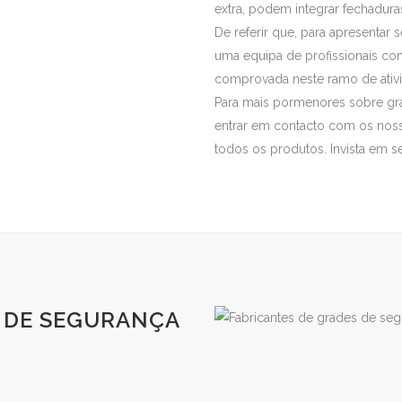
extra, podem integrar fechadura
De referir que, para apresenta
uma equipa de profissionais co
comprovada neste ramo de ativ
Para mais pormenores sobre gra
entrar em contacto com os nos
todos os produtos. Invista em se
 DE SEGURANÇA