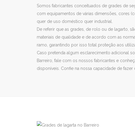
Somos fabricantes conceituados de grades de se
com equipamentos de várias dimensões, cores (con
quer de uso doméstico quer industrial.
De referir que as grades, de rolo ou de lagarto,
materiais de qualidade e de acordo com as norma
ramo, garantindo por isso total proteção aos util
Caso pretenda algum esclarecimento adicional s
Barreiro, fale com os nossos fabricantes e conhe
disponíveis. Confie na nossa capacidade de fazer 