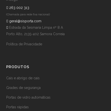
263 002 313
(Chamada para rede fixa nacional)
geral@sisporta.com
Estrada da Sesmaria Limpa nº 8 A
Porto Alto, 2135-402 Samora Correia
Política de Privacidade
PRODUTOS
Cais e abrigo de cais
Grades de segurança
Portas de vidro automáticas
Portas rápidas