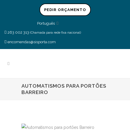
PEDIR ORÇAMENTO
Português
263 002 313
(Chamada para rede fixa nacional)
encomendas@sisporta.com
AUTOMATISMOS PARA PORTÕES
BARREIRO